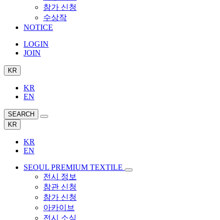
참가 신청
수상작
NOTICE
LOGIN
JOIN
KR
KR
EN
SEARCH
KR
KR
EN
SEOUL PREMIUM TEXTILE
전시 정보
참관 신청
참가 신청
아카이브
전시 소식