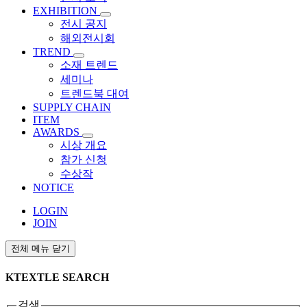
EXHIBITION
전시 공지
해외전시회
TREND
소재 트렌드
세미나
트렌드북 대여
SUPPLY CHAIN
ITEM
AWARDS
시상 개요
참가 신청
수상작
NOTICE
LOGIN
JOIN
전체 메뉴 닫기
KTEXTLE SEARCH
검색